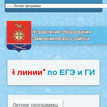
 линии"
по ЕГЭ и ГИА, и п
Летние программы